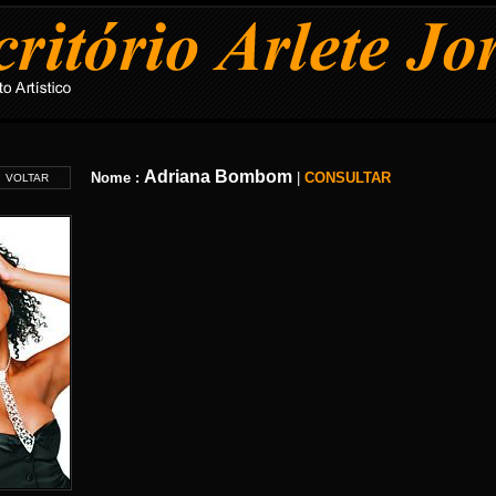
Adriana Bombom
Nome :
|
CONSULTAR
VOLTAR